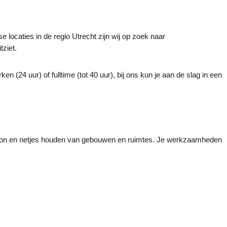
e locaties in de regio Utrecht zijn wij op zoek naar
tziet.
rken (24 uur) of fulltime (tot 40 uur), bij ons kun je aan de slag in een
oon en netjes houden van gebouwen en ruimtes. Je werkzaamheden