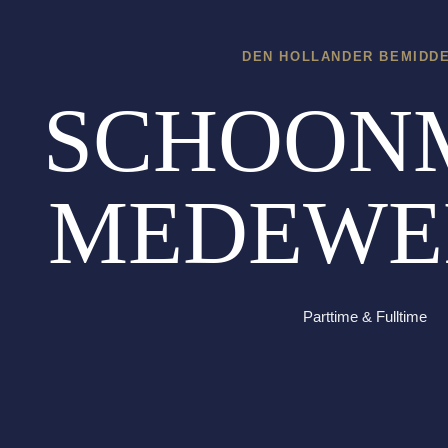
DEN HOLLANDER BEMIDD
SCHOON
MEDEWE
Parttime & Fulltime