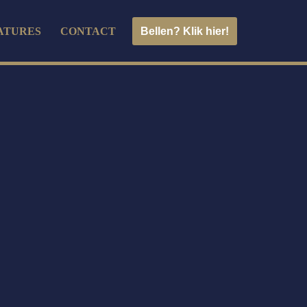
Bellen? Klik hier!
ATURES
CONTACT